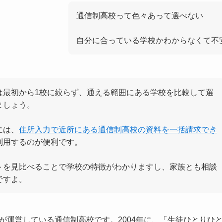
通信制高校って色々あって選べない
自分に合っている学校かわからなくて不
は最初から1校に絞らず、通える範囲にある学校を比較して選
ましょう。
には、
住所入力で近所にある通信制高校の資料を一括請求でき
利用するのが便利です。
トを見比べることで学校の特徴がわかりますし、家族とも相談
ですよ。
が運営している通信制高校です。2004年に、「生徒ひとりひ