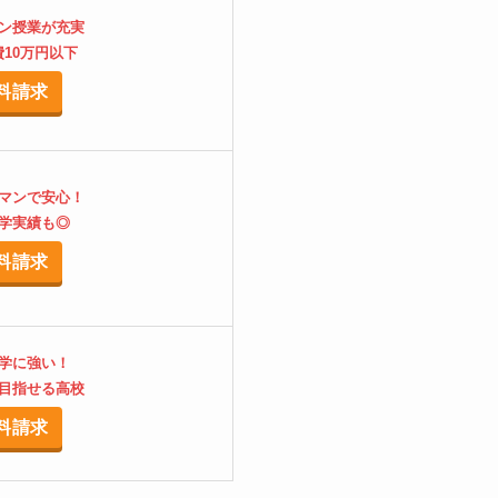
ン授業が充実
10万円以下
料請求
マンで安心！
学実績も◎
料請求
学に強い！
目指せる高校
料請求