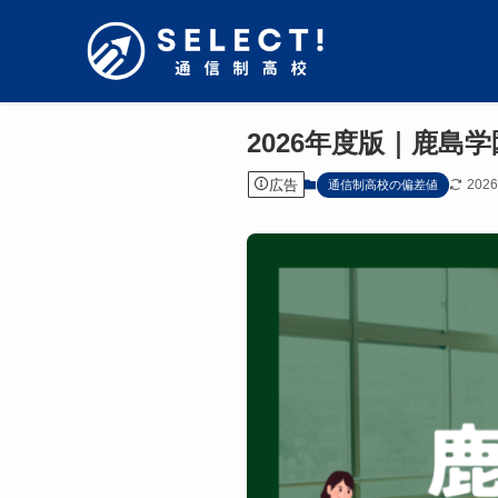
2026年度版｜鹿島
広告
202
通信制高校の偏差値