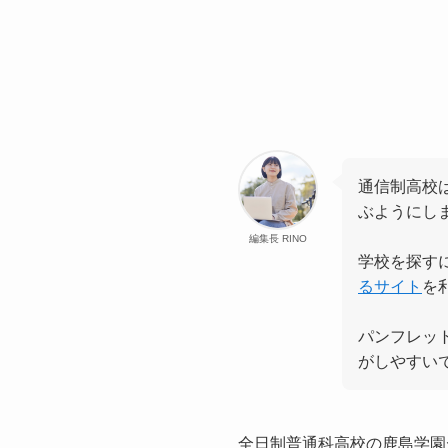
通信制高校
ぶようにし
編集長 RINO
学校を探す
るサイト
を
パンフレッ
がしやすい
全日制普通科高校の鹿島学園