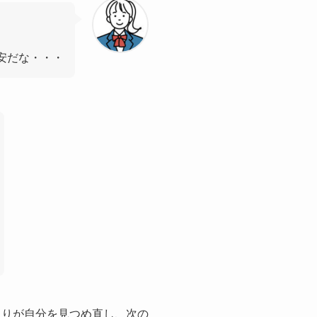
安だな・・・
とりが自分を見つめ直し、次の