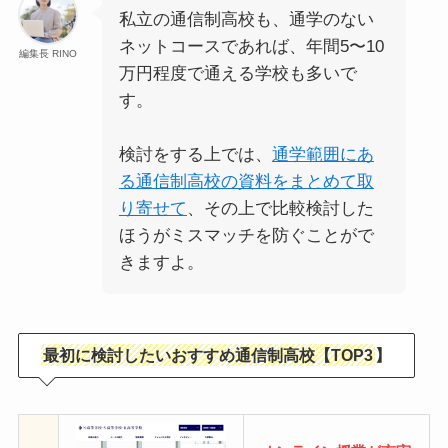
私立の通信制高校も、通学のない
ネットコースであれば、年間5〜10
編集長 RINO
万円程度で通える学校も多いで
す。
検討をする上では、
通学範囲にあ
る通信制高校の資料をまとめて取
り寄せて
、その上で比較検討した
ほうがミスマッチを防ぐことがで
きますよ。
最初に検討したいおすすめ通信制高校【TOP3
】