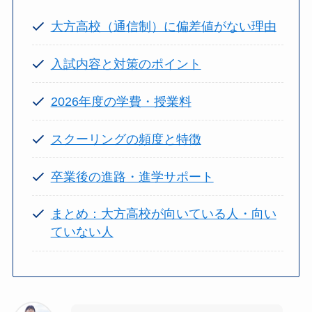
大方高校（通信制）に偏差値がない理由
入試内容と対策のポイント
2026年度の学費・授業料
スクーリングの頻度と特徴
卒業後の進路・進学サポート
まとめ：大方高校が向いている人・向い
ていない人