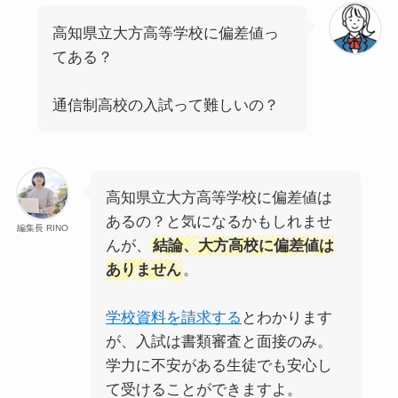
高知県立大方高等学校に偏差値っ
てある？
通信制高校の入試って難しいの？
高知県立大方高等学校に偏差値は
あるの？と気になるかもしれませ
編集長 RINO
んが、
結論、大方高校に偏差値は
ありません
。
学校資料を請求する
とわかります
が、入試は書類審査と面接のみ。
学力に不安がある生徒でも安心し
て受けることができますよ。