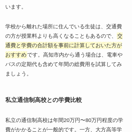
います。
学校から離れた場所に住んでいる生徒は、交通費
の方が授業料よりも高くなることもあるので、
交
通費と学費の合計額を事前に計算しておいた方が
おすすめ
です。高知市内から通う場合は、電車や
バスの定期代も含めて年間の総費用を試算してみ
ましょう。
私立通信制高校との学費比較
私立の通信制高校は年間20万円〜80万円程度の学
費がかかることが一般的です。一方、大方高等学