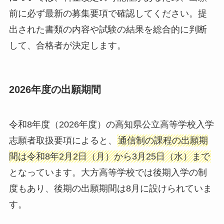
前に必ず最新の募集要項で確認してください。提
出された書類の内容や試験の結果を総合的に判断
して、合格者が決定します。
2026年度の出願期間
令和8年度（2026年度）の高知県公立高等学校入学
志願者取扱要項によると、
通信制の課程の出願期
間は令和8年2月2日（月）から3月25日（水）まで
となっています。大方高等学校では後期入学の制
度もあり、後期の出願期間は8月に設けられていま
す。