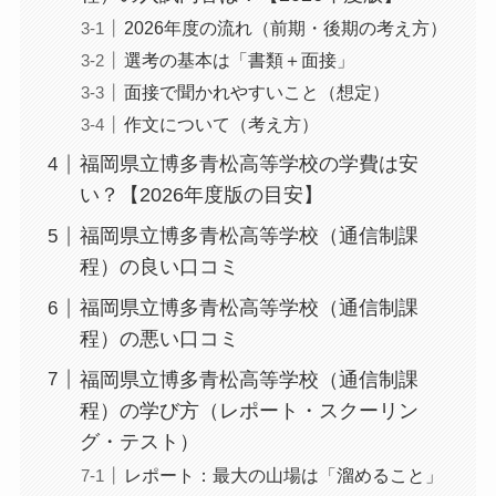
2026年度の流れ（前期・後期の考え方）
選考の基本は「書類＋面接」
面接で聞かれやすいこと（想定）
作文について（考え方）
福岡県立博多青松高等学校の学費は安
い？【2026年度版の目安】
福岡県立博多青松高等学校（通信制課
程）の良い口コミ
福岡県立博多青松高等学校（通信制課
程）の悪い口コミ
福岡県立博多青松高等学校（通信制課
程）の学び方（レポート・スクーリン
グ・テスト）
レポート：最大の山場は「溜めること」