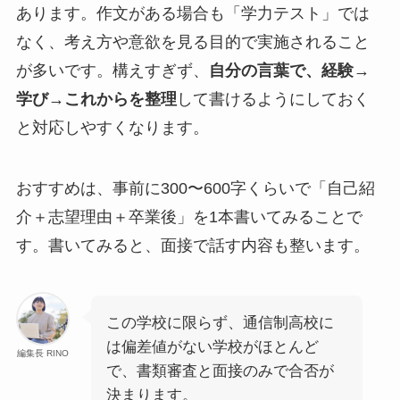
あります。作文がある場合も「学力テスト」では
なく、考え方や意欲を見る目的で実施されること
が多いです。構えすぎず、
自分の言葉で、経験→
学び→これからを整理
して書けるようにしておく
と対応しやすくなります。
おすすめは、事前に300〜600字くらいで「自己紹
介＋志望理由＋卒業後」を1本書いてみることで
す。書いてみると、面接で話す内容も整います。
この学校に限らず、通信制高校に
は偏差値がない学校がほとんど
編集長 RINO
で、書類審査と面接のみで合否が
決まります。