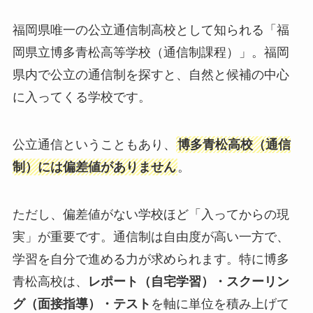
福岡県唯一の公立通信制高校として知られる「福
岡県立博多青松高等学校（通信制課程）」。福岡
県内で公立の通信制を探すと、自然と候補の中心
に入ってくる学校です。
公立通信ということもあり、
博多青松高校（通信
制）には偏差値がありません
。
ただし、偏差値がない学校ほど「入ってからの現
実」が重要です。通信制は自由度が高い一方で、
学習を自分で進める力が求められます。特に博多
青松高校は、
レポート（自宅学習）・スクーリン
グ（面接指導）・テスト
を軸に単位を積み上げて