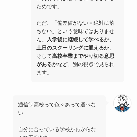
ためです。
ただ、「偏差値がない＝絶対に落
ちない」という意味ではありませ
ん。
入学後に継続して学べるか
、
土日のスクーリングに通えるか
、
そして
高校卒業までやり切る意思
があるか
など、別の視点で見られ
ます。
通信制高校って色々あって選べな
い
自分に合っている学校かわからな