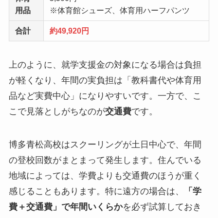
用品
※体育館シューズ、体育用ハーフパンツ
合計
約49,920円
上のように、就学支援金の対象になる場合は負担
が軽くなり、年間の実負担は「教科書代や体育用
品など実費中心」になりやすいです。一方で、こ
こで見落としがちなのが
交通費
です。
博多青松高校はスクーリングが土日中心で、年間
の登校回数がまとまって発生します。住んでいる
地域によっては、学費よりも交通費のほうが重く
感じることもあります。特に遠方の場合は、
「学
費＋交通費」で年間いくらか
を必ず試算しておき