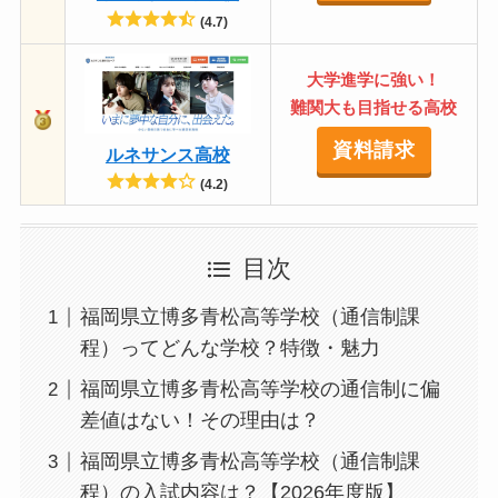
(4.7)
大学進学に強い！
難関大も目指せる高校
資料請求
ルネサンス高校
(4.2)
目次
福岡県立博多青松高等学校（通信制課
程）ってどんな学校？特徴・魅力
福岡県立博多青松高等学校の通信制に偏
差値はない！その理由は？
福岡県立博多青松高等学校（通信制課
程）の入試内容は？【2026年度版】