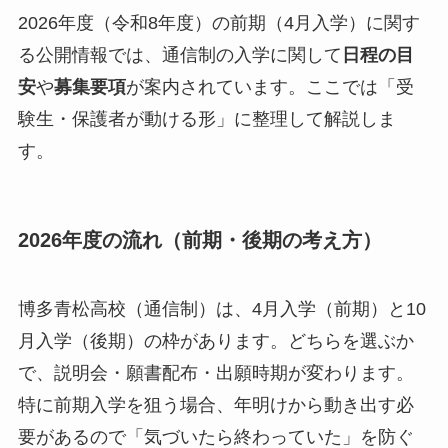
2026年度（令和8年度）の前期（4月入学）に関す
る公開情報では、通信制の入学に関して
日程の目
安
や
募集要項
が案内されています。ここでは「受
験生・保護者が動ける形」に整理して解説しま
す。
2026年度の流れ（前期・後期の考え方）
博多青松高校（通信制）は、4月入学（前期）と10
月入学（後期）の枠があります。どちらを選ぶか
で、説明会・願書配布・出願時期が変わります。
特に前期入学を狙う場合、年明けから動き出す必
要があるので「気づいたら終わっていた」を防ぐ