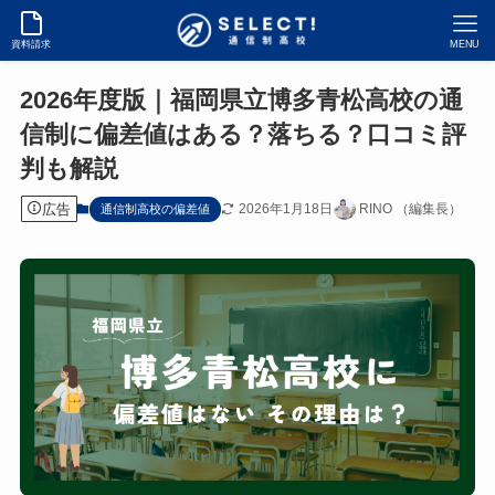
資料請求
MENU
2026年度版｜福岡県立博多青松高校の通
信制に偏差値はある？落ちる？口コミ評
判も解説
広告
2026年1月18日
RINO （編集長）
通信制高校の偏差値