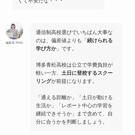
くて不安だな・・・
通信制高校選びでいちばん大事な
のは、偏差値よりも「
続けられる
編集長 RINO
学び方か
」です。
博多青松高校は公立で学費負担が
軽い一方、
土日に登校するスクー
リング
が前提になります。
「通える距離か」「土日が動ける
生活か」「レポート中心の学習を
継続できそうか」まで含めて、自
分に合うかを判断しましょう。