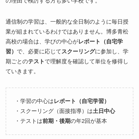
の理由で検討する方も多い学校です。
通信制の学習は、一般的な全日制のように毎日授
業が組まれているわけではありません。博多青松
高校の場合は、学びの中心が
レポート（自宅学
習）
で、必要に応じて
スクーリング
に参加し、学
期ごとの
テスト
で理解度を確認して単位を修得し
ていきます。
・学習の中心は
レポート（自宅学習）
・スクーリング（面接指導）は
土日中心
・テストは
前期・後期
の年2回が基本