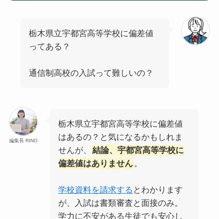
栃木県立宇都宮高等学校に偏差値
ってある？
通信制高校の入試って難しいの？
栃木県立宇都宮高等学校に偏差値
はあるの？と気になるかもしれま
編集長 RINO
せんが、
結論、宇都宮高等学校に
偏差値はありません
。
学校資料を請求する
とわかります
が、入試は書類審査と面接のみ。
学力に不安がある生徒でも安心し