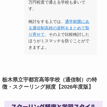
万円程度で通える学校も多いで
す。
検討をする上では、
通学範囲にあ
る通信制高校の資料をまとめて取
り寄せて
、その上で比較検討した
ほうがミスマッチを防ぐことがで
きますよ。
栃木県立宇都宮高等学校（通信制）の特
徴・スクーリング頻度【2026年度版】