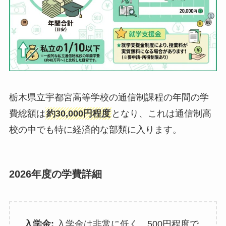
栃木県立宇都宮高等学校の通信制課程の年間の学
費総額は
約30,000円程度
となり、これは通信制高
校の中でも特に経済的な部類に入ります。
2026年度の学費詳細
入学金:
入学金は非常に低く、500円程度で