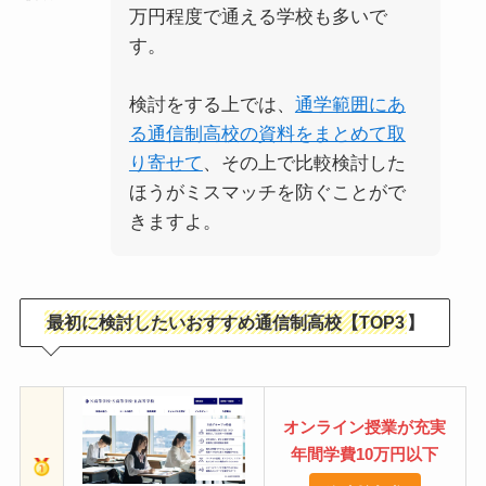
万円程度で通える学校も多いで
す。
検討をする上では、
通学範囲にあ
る通信制高校の資料をまとめて取
り寄せて
、その上で比較検討した
ほうがミスマッチを防ぐことがで
きますよ。
最初に検討したいおすすめ通信制高校【TOP3
】
オンライン授業が充実
年間学費10万円以下