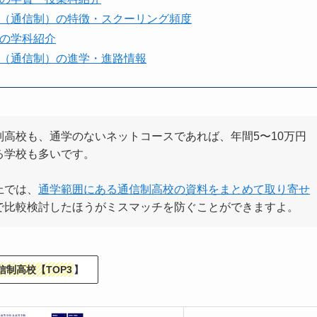
（通信制）の特徴・スクーリング頻度
の学科紹介
（通信制）の進学・進路情報
制高校も、通学のないネットコースであれば、年間5〜10万円
る学校も多いです。
上では、
通学範囲にある通信制高校の資料をまとめて取り寄せ
で比較検討したほうがミスマッチを防ぐことができますよ。
制高校【TOP3
】