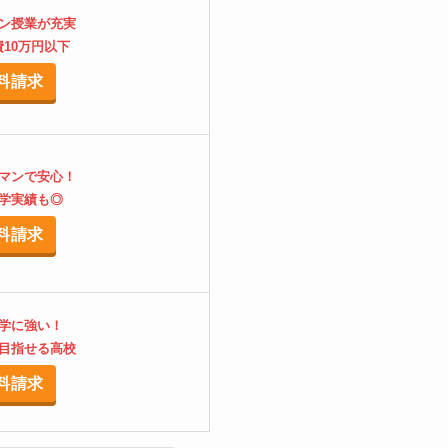
ン授業が充実
10万円以下
料請求
マンで安心！
学実績も◎
料請求
学に強い！
目指せる高校
料請求