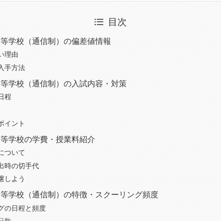
目次
高等学校（通信制）の偏差値情報
い理由
入手方法
高等学校（通信制）の入試内容・対策
日程
ポイント
高等学校の学費・授業料紹介
について
出時の切手代
慮しよう
高等学校（通信制）の特徴・スクーリング頻度
グの日程と頻度