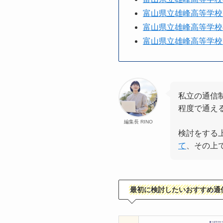
富山県立雄峰高等学校
富山県立雄峰高等学校
富山県立雄峰高等学校
私立の通信
程度で通え
編集長 RINO
検討をする
て
、その上
最初に検討したいおすすめ通信