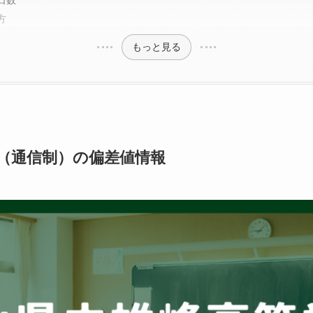
日数
方
もっと見る
（通信制）の偏差値情報