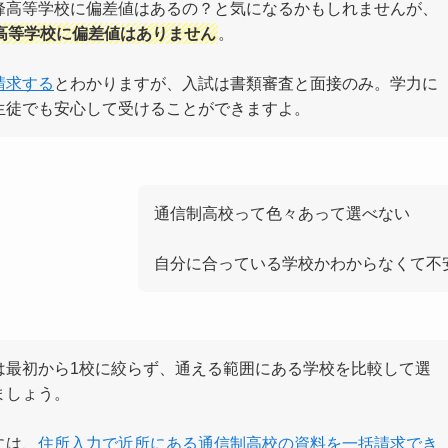
峰高等学校に偏差値はあるの？と気になるかもしれませんが、
高等学校に偏差値はありません
。
請求する
とわかりますが、入試は書類審査と面接のみ。学力に
生徒でも安心して受けることができますよ。
通信制高校って色々あって選べない
自分に合っている学校かわからなくて不
は最初から1校に絞らず、通える範囲にある学校を比較して選
ましょう。
には、
住所入力で近所にある通信制高校の資料を一括請求でき