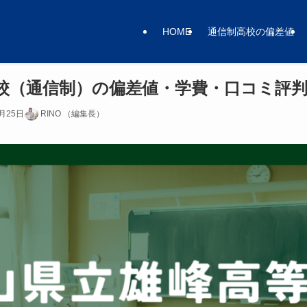
HOME
通信制高校の偏差値
校（通信制）の偏差値・学費・口コミ評
1月25日
RINO （編集長）