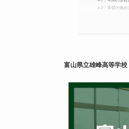
年間の登校
学習の進め
富山県立雄峰高等学校