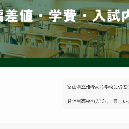
富山県立雄峰高等学校に偏差
通信制高校の入試って難しい