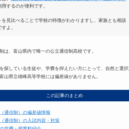
利用するのが便利です。
トを見比べることで学校の特徴がわかりますし、家族とも相談
ですよ。
制は、富山県内で唯一の公立通信制高校です。
を探している生徒や、学費を抑えたい方にとって、自然と選択
富山県立雄峰高等学校には偏差値がありません。
この記事のまとめ
（通信制）の偏差値情報
（通信制）の入試内容・対策
の学費・授業料紹介