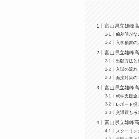
富山県立雄峰
偏差値がな
入学願書の
富山県立雄峰
出願方法と
入試の流れ
面接対策の
富山県立雄峰
就学支援金
レポート提
交通費も考
富山県立雄峰
スクーリン