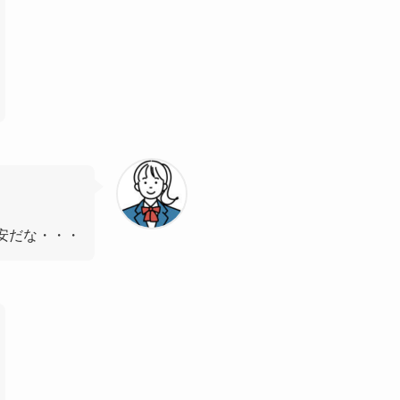
安だな・・・