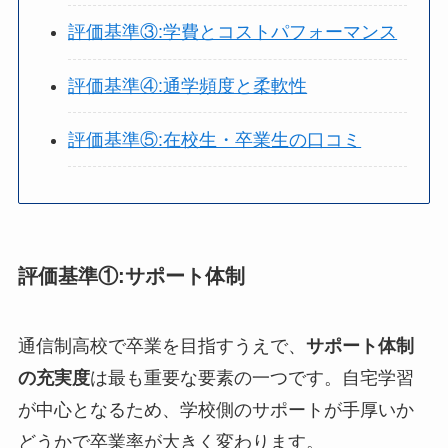
評価基準③:学費とコストパフォーマンス
評価基準④:通学頻度と柔軟性
評価基準⑤:在校生・卒業生の口コミ
評価基準①:サポート体制
通信制高校で卒業を目指すうえで、
サポート体制
の充実度
は最も重要な要素の一つです。自宅学習
が中心となるため、学校側のサポートが手厚いか
どうかで卒業率が大きく変わります。