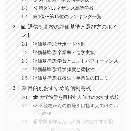
🥉 第3位:ルネサンス高等学校
第4位〜第15位のランキング一覧
📊 通信制高校の評価基準と選び方のポイ
ント
評価基準①:サポート体制
評価基準②:卒業率・進学実績
評価基準③:学費とコストパフォーマンス
評価基準④:通学頻度と柔軟性
評価基準⑤:在校生・卒業生の口コミ
🎯 目的別おすすめ通信制高校
🎓 大学進学を目指す人向けのおすすめ校
💚 不登校からの復帰を目指す人向けのお
すすめ校
💰 学費を抑えたい人向けのおすすめ校