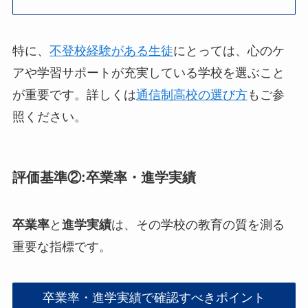
特に、
不登校経験がある生徒
にとっては、心のケ
アや学習サポートが充実している学校を選ぶこと
が重要です。詳しくは
通信制高校の選び方
もご参
照ください。
評価基準②:卒業率・進学実績
卒業率
と
進学実績
は、その学校の教育の質を測る
重要な指標です。
卒業率・進学実績で確認すべきポイント