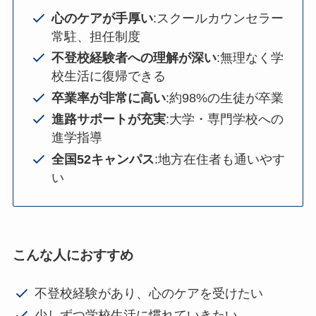
心のケアが手厚い
:スクールカウンセラー
常駐、担任制度
不登校経験者への理解が深い
:無理なく学
校生活に復帰できる
卒業率が非常に高い
:約98%の生徒が卒業
進路サポートが充実
:大学・専門学校への
進学指導
全国52キャンパス
:地方在住者も通いやす
い
こんな人におすすめ
不登校経験があり、心のケアを受けたい
少しずつ学校生活に慣れていきたい