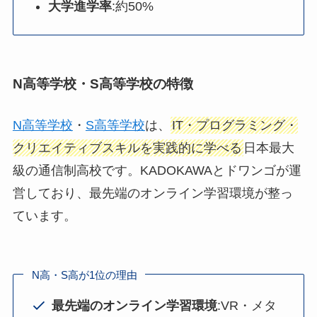
大学進学率
:約50%
N高等学校・S高等学校の特徴
N高等学校
・
S高等学校
は、
IT・プログラミング・
クリエイティブスキルを実践的に学べる
日本最大
級の通信制高校です。KADOKAWAとドワンゴが運
営しており、最先端のオンライン学習環境が整っ
ています。
N高・S高が1位の理由
最先端のオンライン学習環境
:VR・メタ