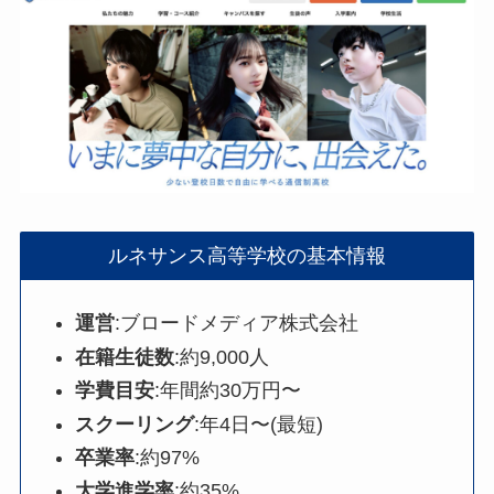
ルネサンス高等学校の基本情報
運営
:ブロードメディア株式会社
在籍生徒数
:約9,000人
学費目安
:年間約30万円〜
スクーリング
:年4日〜(最短)
卒業率
:約97%
大学進学率
:約35%