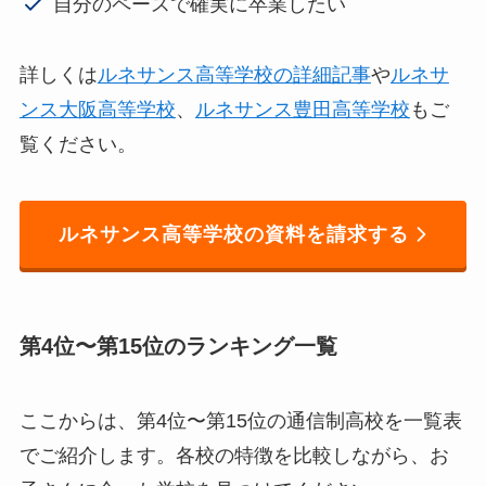
自分のペースで確実に卒業したい
詳しくは
ルネサンス高等学校の詳細記事
や
ルネサ
ンス大阪高等学校
、
ルネサンス豊田高等学校
もご
覧ください。
ルネサンス高等学校の資料を請求する
第4位〜第15位のランキング一覧
ここからは、第4位〜第15位の通信制高校を一覧表
でご紹介します。各校の特徴を比較しながら、お