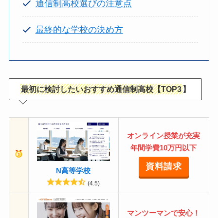
通信制高校選びの注意点
最終的な学校の決め方
最初に検討したいおすすめ通信制高校【TOP3
】
オンライン授業が充実
年間学費10万円以下
資料請求
N高等学校
(4.5)
マンツーマンで安心！