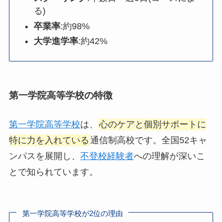
る)
卒業率
:約98%
大学進学率
:約42%
第一学院高等学校の特徴
第一学院高等学校
は、
心のケアと個別サポートに
特に力を入れている
通信制高校です。全国52キャ
ンパスを展開し、
不登校経験者
への理解が深いこ
とで知られています。
第一学院高等学校が2位の理由