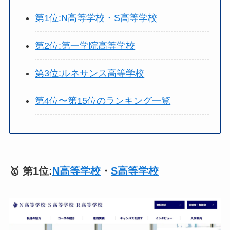
第1位:N高等学校・S高等学校
第2位:第一学院高等学校
第3位:ルネサンス高等学校
第4位〜第15位のランキング一覧
🥇 第1位:
N高等学校
・
S高等学校