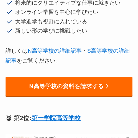
将来的にクリエイティブな仕事に就きたい
オンライン学習を中心に学びたい
大学進学も視野に入れている
新しい形の学びに挑戦したい
詳しくは
N高等学校の詳細記事
・
S高等学校の詳細
記事
をご覧ください。
N高等学校の資料を請求する
🥈 第2位:
第一学院高等学校